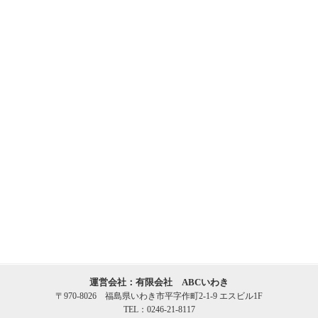
運営会社：有限会社 ABCいわき
〒970-8026 福島県いわき市平字作町2-1-9 エスビル1F
TEL：0246-21-8117