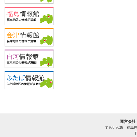
運営会社
〒970-8026 福
T