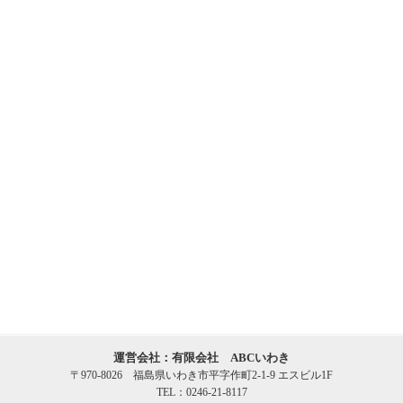
運営会社：有限会社 ABCいわき
〒970-8026 福島県いわき市平字作町2-1-9 エスビル1F
TEL：0246-21-8117