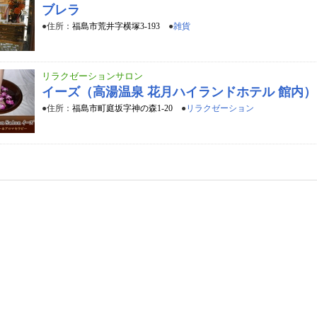
ブレラ
●住所：
福島市荒井字横塚3-193
●
雑貨
リラクゼーションサロン
イーズ（高湯温泉 花月ハイランドホテル 館内）
●住所：
福島市町庭坂字神の森1-20
●
リラクゼーション