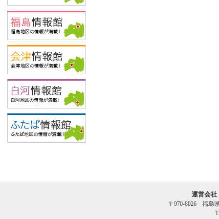
運営会社
〒970-8026 福
T