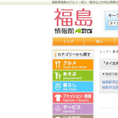
福島県福島のグルメ・求人・観光などの旬な情報
トップ
求人
トップ
>
タイ
カテゴリーから探す
『タイ古式
▼地域で絞
福島駅周
福島市北