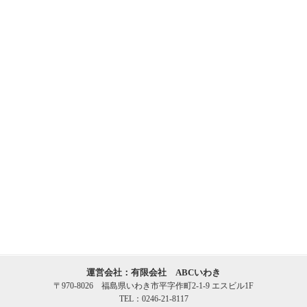
運営会社：有限会社 ABCいわき
〒970-8026 福島県いわき市平字作町2-1-9 エスビル1F
TEL：0246-21-8117