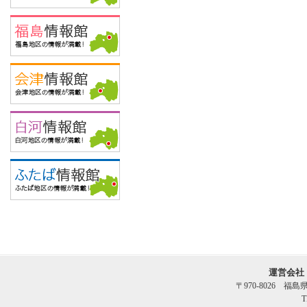
運営会社
〒970-8026 福
T