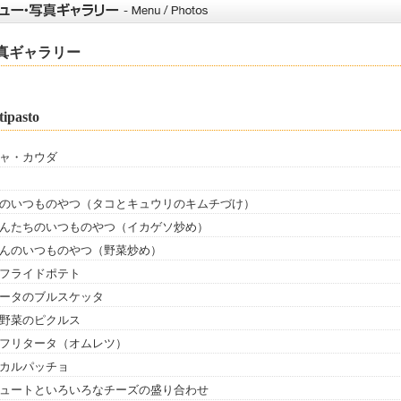
真ギャラリー
ipasto
ャ・カウダ
のいつものやつ（タコとキュウリのキムチづけ）
んたちのいつものやつ（イカゲソ炒め）
んのいつものやつ（野菜炒め）
フライドポテト
ータのブルスケッタ
野菜のピクルス
フリタータ（オムレツ）
カルパッチョ
ュートといろいろなチーズの盛り合わせ