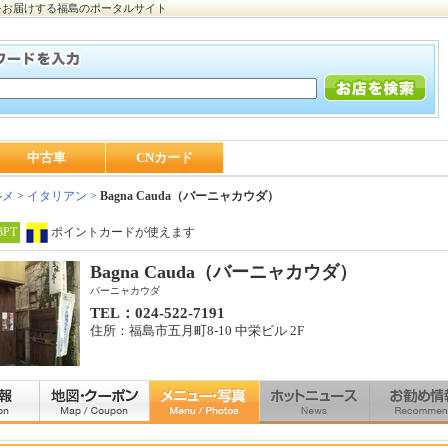
をお届けする福島のポータルサイト
中古車
CNカード
ルメ
>
イタリアン
>
Bagna Cauda（バーニャカウダ）
3PT
ポイントカードが使えます
Bagna Cauda（バーニャカウダ）
バーニャカウダ
TEL：024-522-7191
住所：福島市五月町8-10 中栄ビル 2F