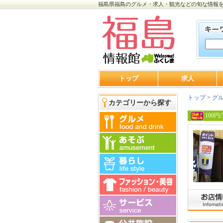
福島県福島のグルメ・求人・観光などの旬な情報
トップ
求人
トップ
>
グ
カテゴリーから探す
100円/