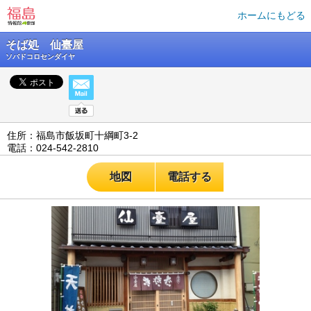
ホームにもどる
そば処 仙臺屋
ソバドコロセンダイヤ
住所：福島市飯坂町十綱町3-2
電話：024-542-2810
地図
電話する