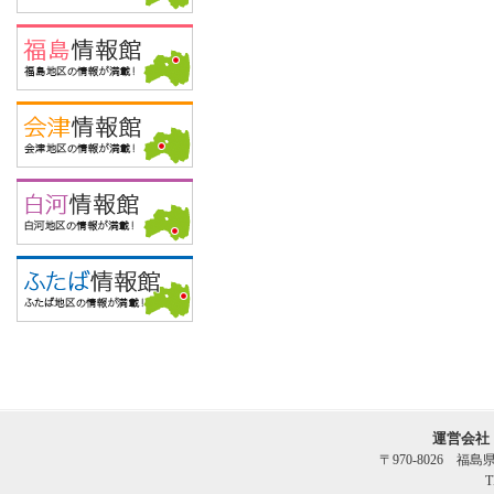
運営会社
〒970-8026 福
T