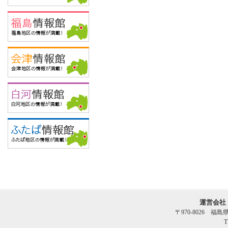
運営会社
〒970-8026 福
T