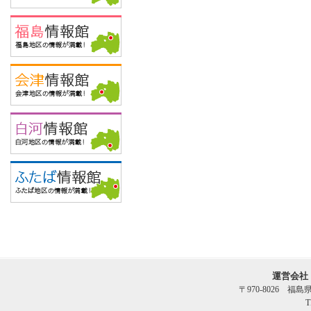
運営会社
〒970-8026 福
T