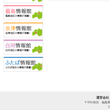
運営会社
〒970-8026 福
T