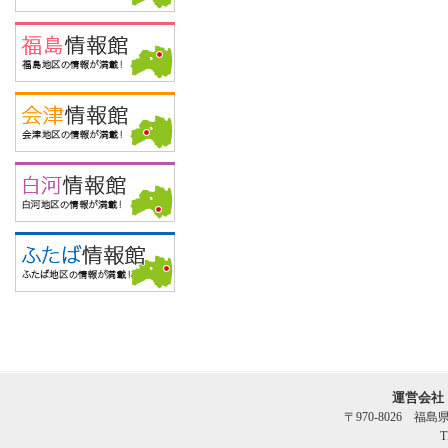
運営会社
〒970-8026 福
T