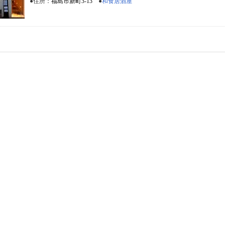
●住所：
福島市新町3-13
●
和食居酒屋