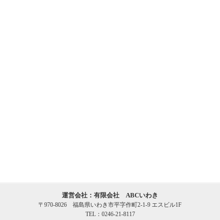
運営会社：有限会社 ABCいわき
〒970-8026 福島県いわき市平字作町2-1-9 エスビル1F
TEL：0246-21-8117