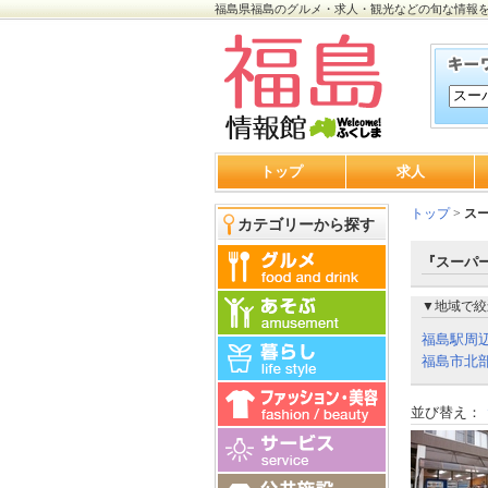
福島県福島のグルメ・求人・観光などの旬な情報
トップ
求人
トップ
>
ス
カテゴリーから探す
『スーパ
▼地域で絞
福島駅周
福島市北
並び替え：