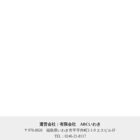
運営会社：有限会社 ABCいわき
〒970-8026 福島県いわき市平字作町2-1-9 エスビル1F
TEL：0246-21-8117