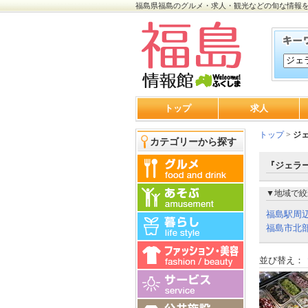
福島県福島のグルメ・求人・観光などの旬な情報
トップ
求人
トップ
>
ジ
カテゴリーから探す
『ジェラー
▼地域で絞
福島駅周
福島市北
並び替え：