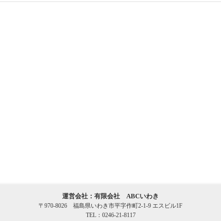
運営会社：有限会社 ABCいわき
〒970-8026 福島県いわき市平字作町2-1-9 エスビル1F
TEL：0246-21-8117