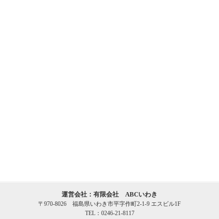
運営会社：有限会社 ABCいわき
〒970-8026 福島県いわき市平字作町2-1-9 エスビル1F
TEL：0246-21-8117