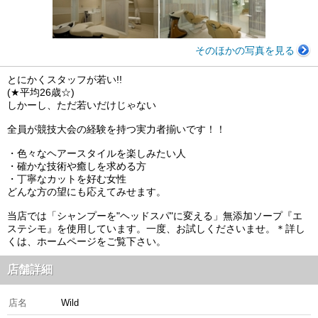
そのほかの写真を見る
とにかくスタッフが若い!!
(★平均26歳☆)
しかーし、ただ若いだけじゃない
全員が競技大会の経験を持つ実力者揃いです！！
・色々なヘアースタイルを楽しみたい人
・確かな技術や癒しを求める方
・丁寧なカットを好む女性
どんな方の望にも応えてみせます。
当店では「シャンプーを"ヘッドスパ"に変える」無添加ソープ『エ
ステシモ』を使用しています。一度、お試しくださいませ。＊詳し
くは、ホームページをご覧下さい。
店舗詳細
店名
Wild