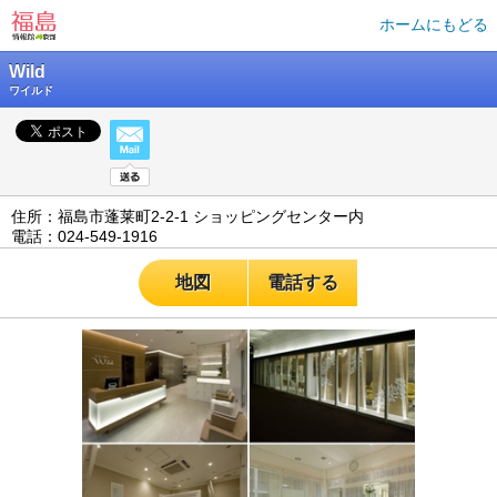
ホームにもどる
Wild
ワイルド
住所：福島市蓬莱町2-2-1 ショッピングセンター内
電話：024-549-1916
地図
電話する