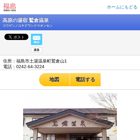
ホームにもどる
高原の湯宿 鷲倉温泉
コウゲンノユヤドワシクラオンセン
住所：福島市土湯温泉町鷲倉山1
電話：0242-64-3224
地図
電話する