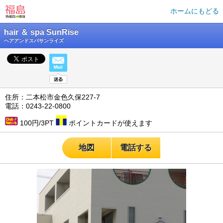
ホームにもどる
hair ＆ spa SunRise
ヘアアンドスパサンライズ
住所：二本松市金色久保227-7
電話：0243-22-0800
100円/3PT
ポイントカードが使えます
地図
電話する