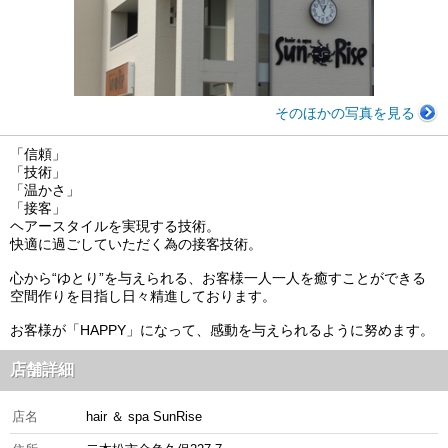
そのほかの写真を見る
「信頼」
「技術」
「温かさ」
「接客」
ヘアースタイルを実現する技術。
快適に過ごしていただく為の接客技術。
心から“ゆとり”を与えられる、お客様一人一人を癒すことができる
空間作りを目指し日々精進しております。
お客様が「HAPPY」になって、感動を与えられるように努めます。
店舗詳細
店名
hair ＆ spa SunRise