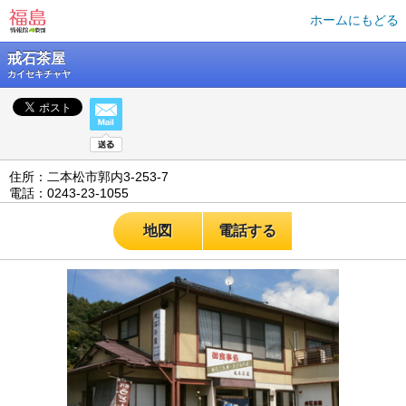
ホームにもどる
戒石茶屋
カイセキチャヤ
住所：二本松市郭内3-253-7
電話：0243-23-1055
地図
電話する