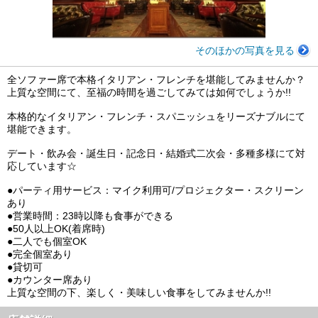
そのほかの写真を見る
全ソファー席で本格イタリアン・フレンチを堪能してみませんか？
上質な空間にて、至福の時間を過ごしてみては如何でしょうか!!
本格的なイタリアン・フレンチ・スパニッシュをリーズナブルにて
堪能できます。
デート・飲み会・誕生日・記念日・結婚式二次会・多種多様にて対
応しています☆
●パーティ用サービス：マイク利用可/プロジェクター・スクリーン
あり
●営業時間：23時以降も食事ができる
●50人以上OK(着席時)
●二人でも個室OK
●完全個室あり
●貸切可
●カウンター席あり
上質な空間の下、楽しく・美味しい食事をしてみませんか!!