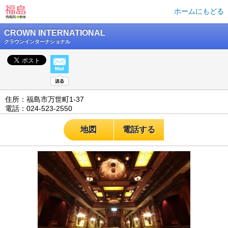
ホームにもどる
CROWN INTERNATIONAL
クラウンインターナショナル
住所：福島市万世町1-37
電話：024-523-2550
地図
電話する