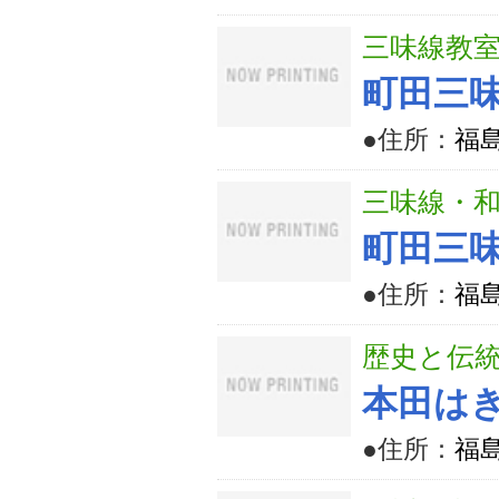
三味線教
町田三
●住所：
福
三味線・
町田三
●住所：
福
歴史と伝
本田は
●住所：
福