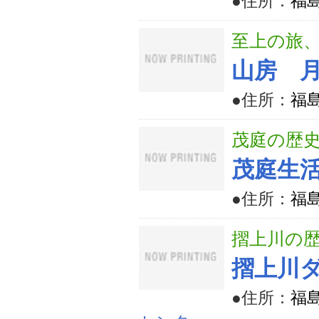
●住所：
福
至上の旅
山房 
●住所：
福
茂庭の歴
茂庭生
●住所：
福
摺上川の
摺上川
●住所：
福