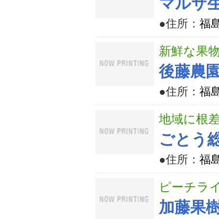
マルサ
●住所：
福島
新鮮な果物
後藤農
●住所：
福島
地域に根
ごとう
●住所：
福島
ピーチライ
加藤果