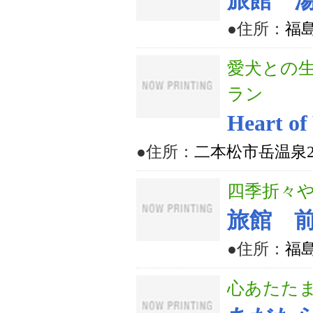
旅館 
●住所：
福
愛犬との
ラン
Heart o
●住所：
二本松市岳温泉2丁
四季折々や
旅館 
●住所：
福
心あたた