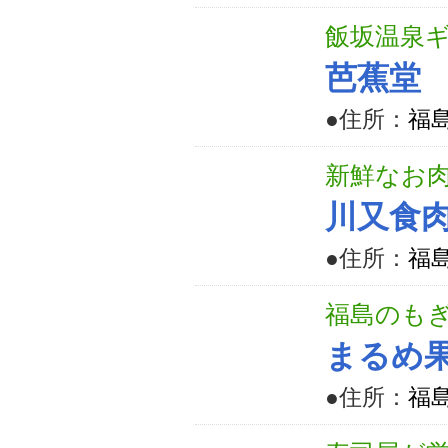
飯坂温泉ギ
芭蕉堂
●住所：
福
新鮮なお
川又食
●住所：
福
福島のも
まるめ
●住所：
福