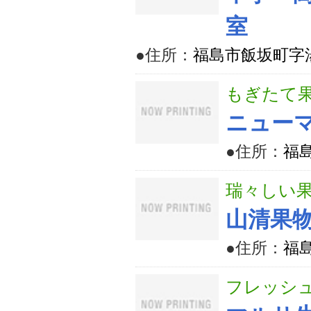
室
●住所：
福島市飯坂町字湯
もぎたて
ニュー
●住所：
福島
瑞々しい果
山清果
●住所：
福
フレッシュ