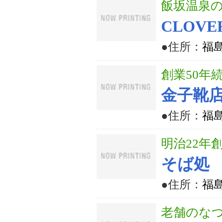
飯坂温泉
CLOVE
●住所：
福島
創業50年
金子靴
●住所：
福
明治22年
そば処
●住所：
福島
老舗のなつ