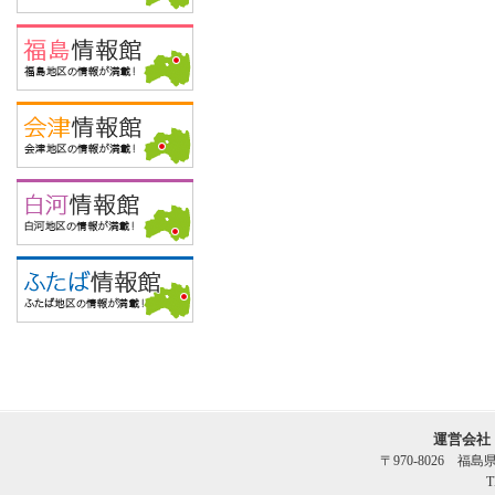
運営会社
〒970-8026 福
T