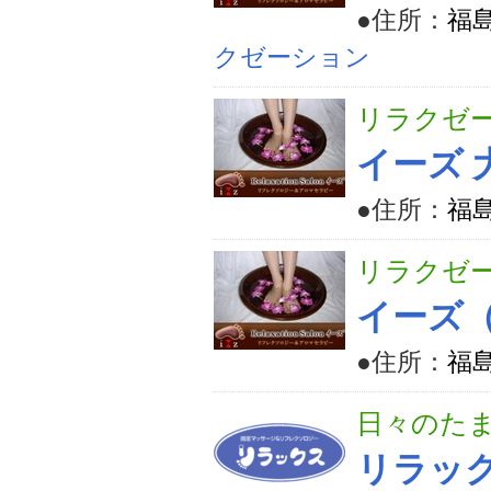
●住所：
福島
クゼーション
リラクゼ
イーズ 
●住所：
福島
リラクゼ
イーズ
●住所：
福
日々のた
リラッ