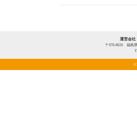
運営会社
〒970-8026 福
T
(