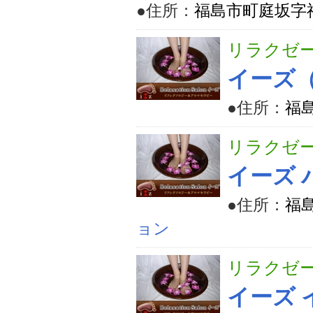
●住所：
福島市町庭坂字神
リラクゼ
イーズ
●住所：
福
リラクゼ
イーズ 
●住所：
福島
ョン
リラクゼ
イーズ 