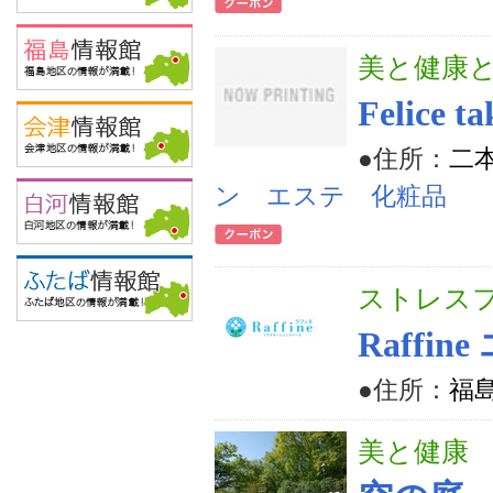
美と健康
Felic
●住所：
二
ン エステ 化粧品
ストレス
Raffi
●住所：
福島
美と健康