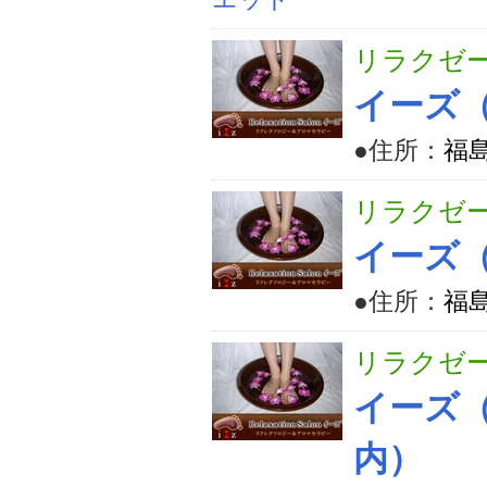
リラクゼ
イーズ（
●住所：
福
リラクゼ
イーズ（
●住所：
福
リラクゼ
イーズ（
内）