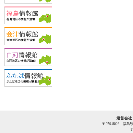
運営会社
〒970-8026 福
T