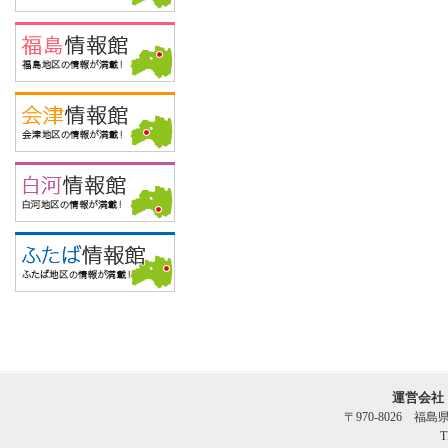
運営会社
〒970-8026 福
T