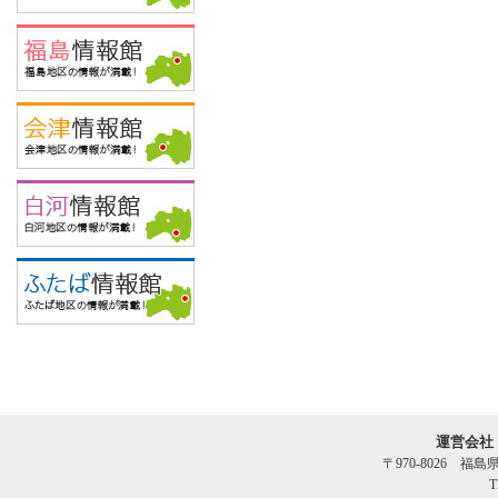
運営会社
〒970-8026 福
T