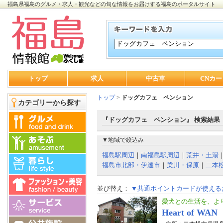
福島県福島のグルメ・求人・観光などの旬な情報をお届けする福島のポータルサイト
トップ
求人
中古車
CNカー
トップ
>
ドッグカフェ ペンション
カテゴリーから探す
『ドッグカフェ ペンション』 検索結果
▼地域で絞込み
福島駅周辺
｜
南福島駅周辺
｜
荒井・土湯
福島市北部・伊達市
｜
梁川・保原
｜
二本
並び替え：
▼共通ポイントカードが使える
愛犬との生活を、よ
Heart of WAN