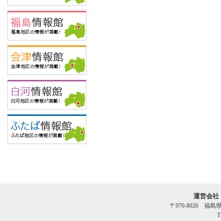
運営会社
〒970-8026 福
T