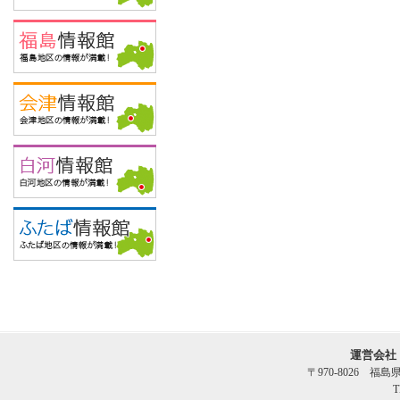
運営会社
〒970-8026 福
T