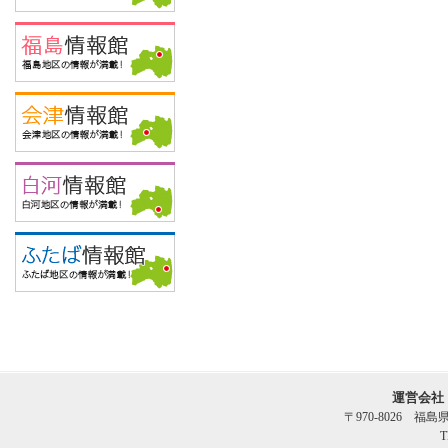
運営会社
〒970-8026 福
T