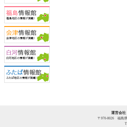
運営会社
〒970-8026 福
T