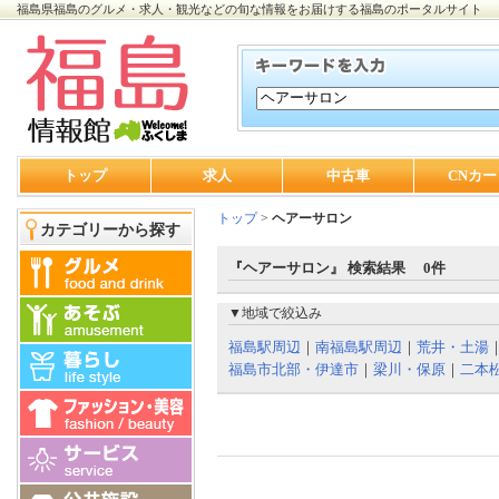
福島県福島のグルメ・求人・観光などの旬な情報をお届けする福島のポータルサイト
トップ
求人
中古車
CNカー
トップ
>
ヘアーサロン
カテゴリーから探す
『ヘアーサロン』 検索結果 0件
▼地域で絞込み
福島駅周辺
｜
南福島駅周辺
｜
荒井・土湯
福島市北部・伊達市
｜
梁川・保原
｜
二本