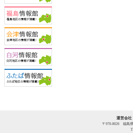
運営会社
〒970-8026 福
T