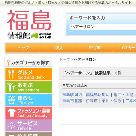
福島県福島のグルメ・求人・観光などの旬な情報をお届けする福島のポータルサイト
トップ
求人
中古車
CNカー
トップ
>
ヘアーサロン
カテゴリーから探す
『ヘアーサロン』 検索結果 0件
▼地域で絞込み
福島駅周辺
｜
南福島駅周辺
｜
荒井・土湯
福島市北部・伊達市
｜
梁川・保原
｜
二本