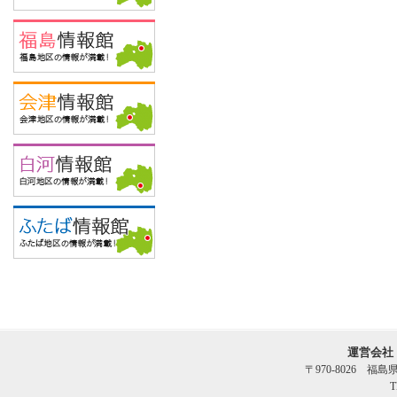
運営会社
〒970-8026 福
T