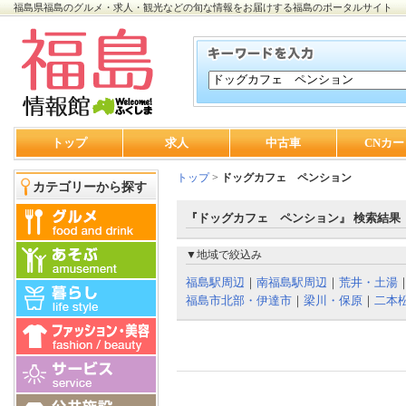
福島県福島のグルメ・求人・観光などの旬な情報をお届けする福島のポータルサイト
トップ
求人
中古車
CNカー
トップ
>
ドッグカフェ ペンション
カテゴリーから探す
『ドッグカフェ ペンション』 検索結果
▼地域で絞込み
福島駅周辺
｜
南福島駅周辺
｜
荒井・土湯
福島市北部・伊達市
｜
梁川・保原
｜
二本