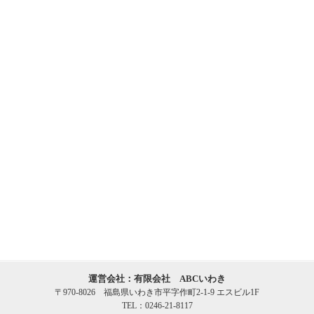
運営会社：有限会社 ABCいわき
〒970-8026 福島県いわき市平字作町2-1-9 エスビル1F
TEL：0246-21-8117