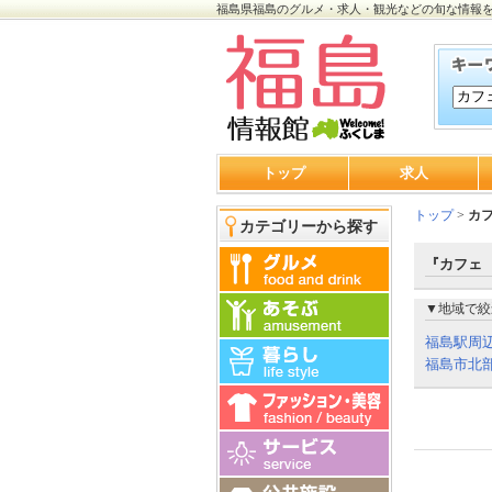
福島県福島のグルメ・求人・観光などの旬な情報
トップ
求人
トップ
>
カ
カテゴリーから探す
『カフェ
▼地域で絞
福島駅周
福島市北