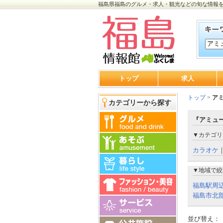
福島県福島のグルメ・求人・観光などの旬な情報
トップ
求人
トップ
>
ア
カテゴリーから探す
『アミュ
▼カテゴリ
カラオケ
▼地域で絞
福島駅周
福島市北
並び替え：