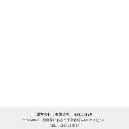
運営会社：有限会社 ABCいわき
〒970-8026 福島県いわき市平字作町2-1-9 エスビル1F
TEL：0246-21-8117