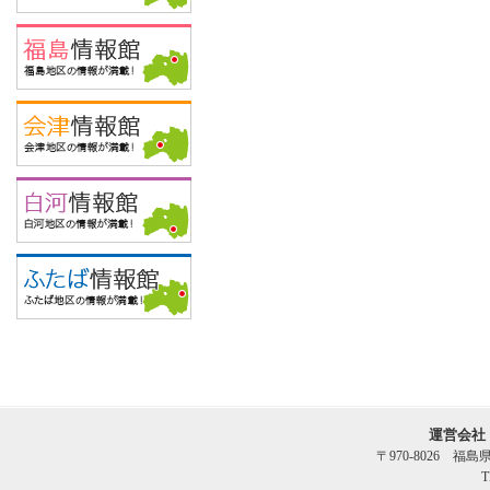
運営会社
〒970-8026 福
T