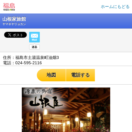
ホームにもどる
山根家旅館
ヤマネヤリョカン
住所：福島市土湯温泉町油畑3
電話：024-595-2116
地図
電話する