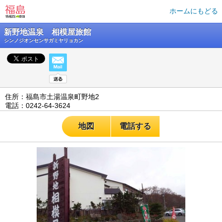
ホームにもどる
新野地温泉 相模屋旅館
シンノジオンセンサガミヤリョカン
住所：福島市土湯温泉町野地2
電話：0242-64-3624
地図
電話する