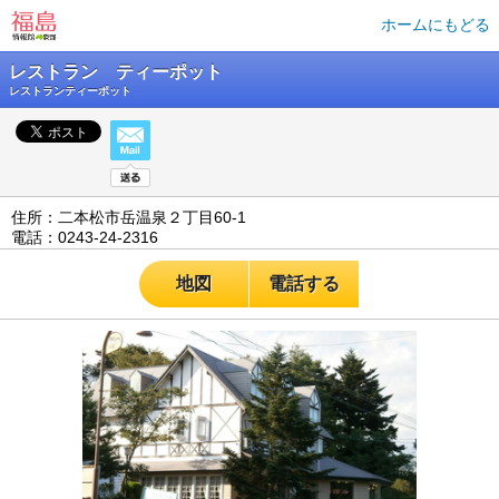
ホームにもどる
レストラン ティーポット
レストランティーポット
住所：二本松市岳温泉２丁目60-1
電話：0243-24-2316
地図
電話する