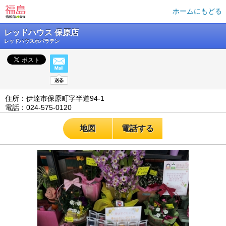
ホームにもどる
レッドハウス 保原店
レッドハウスホバラテン
住所：伊達市保原町字半道94-1
電話：024-575-0120
地図
電話する