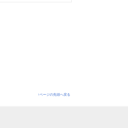
↑ページの先頭へ戻る