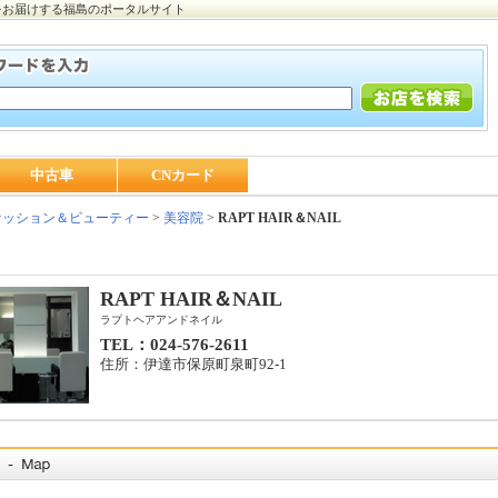
をお届けする福島のポータルサイト
中古車
CNカード
ッション＆ビューティー
>
美容院
>
RAPT HAIR＆NAIL
RAPT HAIR＆NAIL
ラプトヘアアンドネイル
TEL：024-576-2611
住所：伊達市保原町泉町92-1