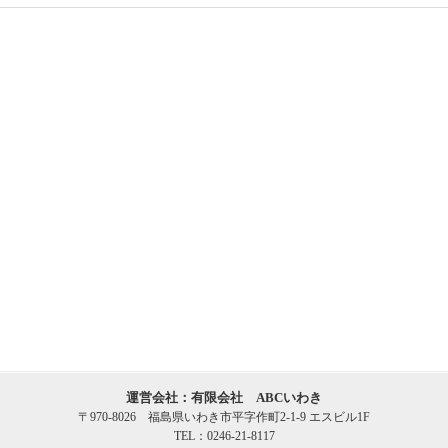
運営会社：有限会社 ABCいわき
〒970-8026 福島県いわき市平字作町2-1-9 エスビル1F
TEL：0246-21-8117