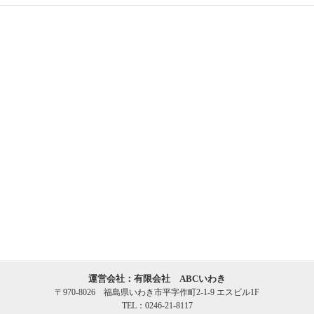
運営会社：有限会社 ABCいわき
〒970-8026 福島県いわき市平字作町2-1-9 エスビル1F
TEL：0246-21-8117