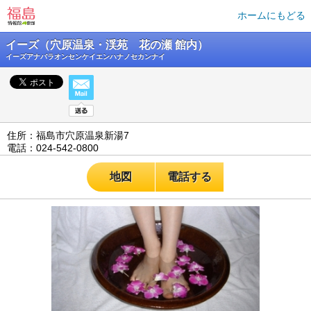
ホームにもどる
イーズ（穴原温泉・渓苑 花の瀬 館内）
イーズアナバラオンセンケイエンハナノセカンナイ
住所：福島市穴原温泉新湯7
電話：024-542-0800
地図
電話する