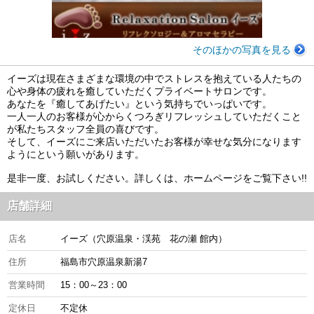
そのほかの写真を見る
イーズは現在さまざまな環境の中でストレスを抱えている人たちの
心や身体の疲れを癒していただくプライベートサロンです。
あなたを『癒してあげたい』という気持ちでいっぱいです。
一人一人のお客様が心からくつろぎリフレッシュしていただくこと
が私たちスタッフ全員の喜びです。
そして、イーズにご来店いただいたお客様が幸せな気分になります
ようにという願いがあります。
是非一度、お試しください。詳しくは、ホームページをご覧下さい!!
店舗詳細
店名
イーズ（穴原温泉・渓苑 花の瀬 館内）
住所
福島市穴原温泉新湯7
営業時間
15：00～23：00
定休日
不定休