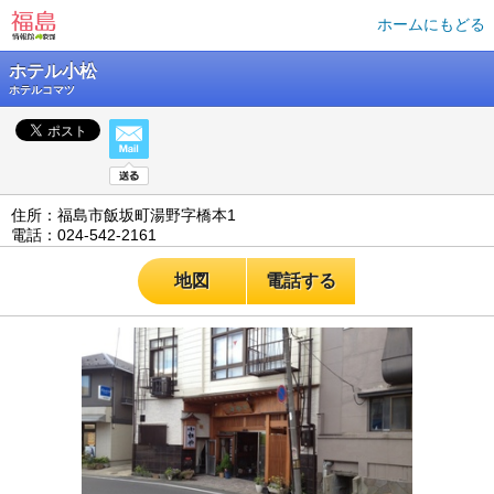
ホームにもどる
ホテル小松
ホテルコマツ
住所：福島市飯坂町湯野字橋本1
電話：024-542-2161
地図
電話する