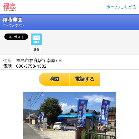
ホームにもどる
後藤農園
ゴトウノウエン
住所：福島市在庭坂字南原7-6
電話：090-3758-4382
地図
電話する