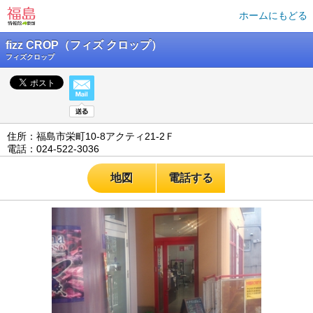
ホームにもどる
fizz CROP（フィズ クロップ）
フィズクロップ
住所：福島市栄町10-8アクティ21‐2Ｆ
電話：024-522-3036
地図
電話する