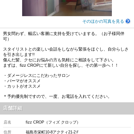
そのほかの写真を見る
男女問わず、幅広い客層に支持を受けていまする。（お子様同伴
可）
スタイリストとの楽しい会話をしながら緊張をほぐし、自分らしさ
を引き出します!!
傷んだ髪、クセにお悩みの方も気軽にご相談をして下さい。
まずは、fizz CROPにて新しい自分を探し、その第一歩へ！！
・ダメージレスにこだわったサロン
・パーマがオススメ
・カットがオススメ
＊予約優先制ですので、一度、お電話を入れてください。
店舗詳細
店名
fizz CROP（フィズ クロップ）
住所
福島市栄町10-8アクティ21‐2Ｆ