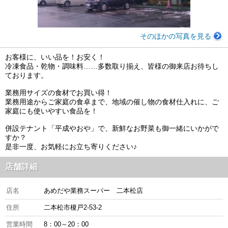
そのほかの写真を見る
お客様に、いい品を！お安く！
冷凍食品・乾物・調味料……多数取り揃え、皆様の御来店お待ちし
ております。
業務用サイズの食材でお買い得！
業務用途からご家庭の食卓まで、地域の催し物の食材仕入れに、ご
家庭にも使いやすい食品を！
併設テナント「平成やおや」で、新鮮なお野菜も御一緒にいかがで
すか？
是非一度、お気軽にお立ち寄りください♪
店舗詳細
店名
あめだや業務スーパー 二本松店
住所
二本松市榎戸2-53-2
営業時間
8：00～20：00