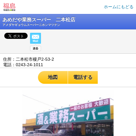
ホームにもどる
あめだや業務スーパー 二本松店
アメダヤギョウムスーパーニホンマツテン
住所：二本松市榎戸2-53-2
電話：0243-24-1011
地図
電話する