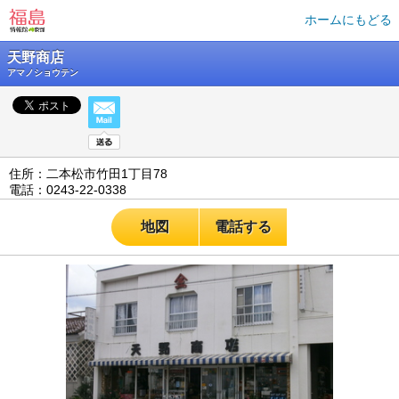
ホームにもどる
天野商店
アマノショウテン
住所：二本松市竹田1丁目78
電話：0243-22-0338
地図
電話する