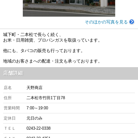
そのほかの写真を見る
城下町・二本松で長らく続く、
お米・日用雑貨、プロパンガスを取扱っています。
他にも、タバコの販売も行っております。
地域のお客さまへの配達・注文も承っております。
店舗詳細
店名
天野商店
住所
二本松市竹田1丁目78
営業時間
7:00～19:00
定休日
元日のみ
ＴＥＬ
0243-22-0338