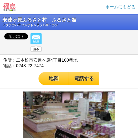
ホームにもどる
安達ヶ原ふるさと村 ふるさと館
アダチガハラフルサトムラフルサトカン
住所：二本松市安達ヶ原4丁目100番地
電話：0243-22-7474
地図
電話する